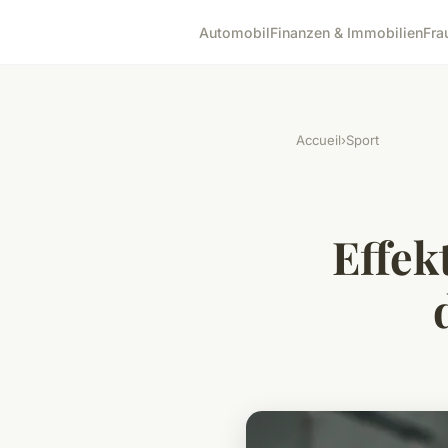
Automobil
Finanzen & Immobilien
Fra
Accueil
›
Sport
Effek