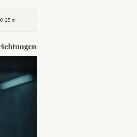
10-25 m
richtungen