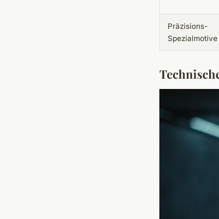
Präzisions-
Spezialmotive
Technische