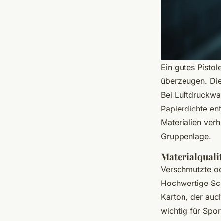
Ein gutes Pisto
überzeugen. Die
Bei Luftdruckwa
Papierdichte e
Materialien ver
Gruppenlage.
Materialquali
Verschmutzte od
Hochwertige Sch
Karton, der auc
wichtig für Spor