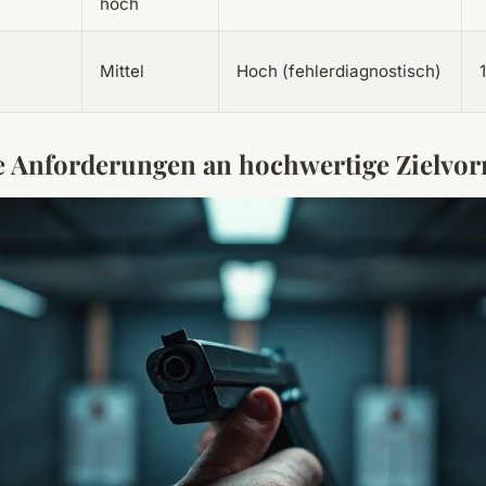
hoch
Mittel
Hoch (fehlerdiagnostisch)
 Anforderungen an hochwertige Zielvor