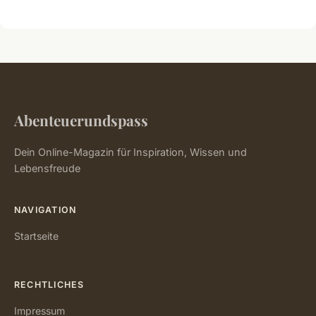
Abenteuerundspass
Dein Online-Magazin für Inspiration, Wissen und
Lebensfreude
NAVIGATION
Startseite
RECHTLICHES
Impressum