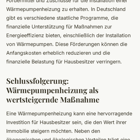
Fördermittel und Zuschüsse für die Installation einer
Wärmepumpenheizung zu erhalten. In Deutschland
gibt es verschiedene staatliche Programme, die
finanzielle Unterstützung für Maßnahmen zur
Energieeffizienz bieten, einschließlich der Installation
von Wärmepumpen. Diese Förderungen können die
Anfangskosten erheblich reduzieren und die
finanzielle Belastung für Hausbesitzer verringern.
Schlussfolgerung:
Wärmepumpenheizung als
wertsteigernde Maßnahme
Eine Wärmepumpenheizung kann eine hervorragende
Investition für Hausbesitzer sein, die den Wert ihrer
Immobilie steigern möchten. Neben den
ökonomischen und ökologischen Vorteilen trägt eine