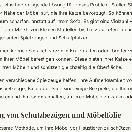
st eine hervorragende Lösung für dieses Problem. Stellen S
r Nähe der Möbel auf, die Ihre Katze bevorzugt. So können 
um schärfen, anstatt auf Ihrem Sofa. Es gibt eine Vielzahl 
 dem Markt, von kleinen Modellen bis hin zu großen, mehr
ebauten Spielzeugen und Schlafplätzen.
en können Sie auch spezielle Kratzmatten oder -bretter v
n Ihrer Möbel befestigen können. Diese bieten Ihrer Katze e
Ihren Möbeln und schützen gleichzeitig die Oberfläche.
n verschiedene Spielzeuge helfen, ihre Aufmerksamkeit vo
pielzeuge, Bälle oder Seile sind einige Beispiele, die Ihre
ieten und ihn davon abhalten, an Ihren Möbeln zu kauen ode
g von Schutzbezügen und Möbelfolie
ksame Methode, um Ihre Möbel vor Haustieren zu schützen, 