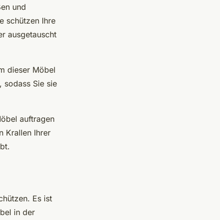
ßen und
e schützen Ihre
er ausgetauscht
rm dieser Möbel
, sodass Sie sie
Möbel auftragen
 Krallen Ihrer
bt.
chützen. Es ist
bel in der