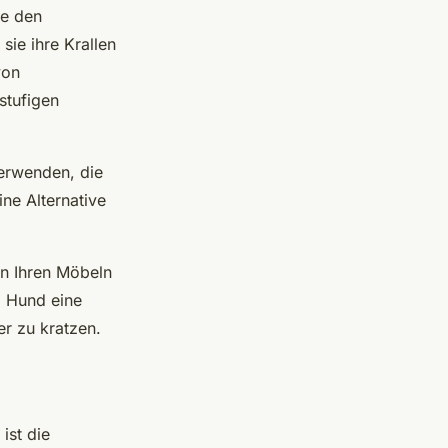
ie den
sie ihre Krallen
von
stufigen
erwenden, die
ine Alternative
n Ihren Möbeln
m Hund eine
r zu kratzen.
ist die