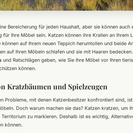
eine Bereicherung für jeden Haushalt, aber sie können auch 
 für Ihre Möbel sein. Katzen können ihre Krallen an Ihrem L
 können auf Ihrem neuen Teppich herumtollen und beide Ar
en auf Ihren Möbeln schlafen und sie mit Haaren bedecken. 
s
und Ratschlägen geben, wie Sie Ihre Möbel vor Ihren tieri
chützen können.
on Kratzbäumen und Spielzeugen
n Probleme, mit denen Katzenbesitzer konfrontiert sind, is
öbeln. Doch warum machen sie das? Katzen kratzen, um ihr
 Territorium zu markieren. Deshalb ist es wichtig, Alternativ
en können.