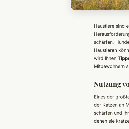
Haustiere sind 
Herausforderung
schärfen, Hunde
Haustieren könn
wird Ihnen
Tipp
Mitbewohnern s
Nutzung v
Eines der größte
der Katzen an M
schärfen und ihr
denen sie kratz