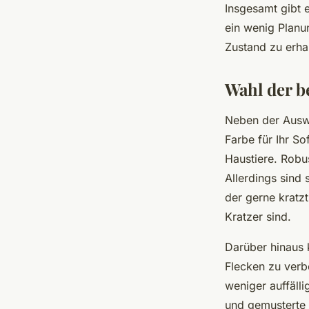
Insgesamt gibt e
ein wenig Planu
Zustand zu erha
Wahl der b
Neben der Auswa
Farbe für Ihr S
Haustiere. Robus
Allerdings sind 
der gerne kratzt
Kratzer sind.
Darüber hinaus 
Flecken zu verbe
weniger auffäll
und gemusterte 