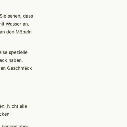
Sie sehen, dass
mit Wasser an.
 an den Möbeln
eise spezielle
ack haben.
hmen Geschmack
n. Nicht alle
cken.
n, können aber