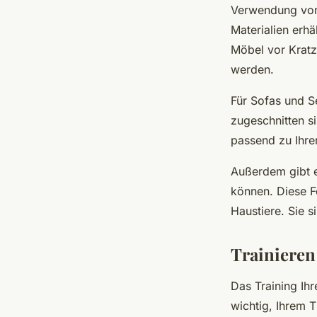
Verwendung von
Materialien erhä
Möbel vor Kratz
werden.
Für Sofas und S
zugeschnitten si
passend zu Ihr
Außerdem gibt e
können. Diese Fo
Haustiere. Sie s
Trainieren
Das Training Ihr
wichtig, Ihrem 