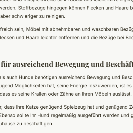
t werden. Stoffbezüge hingegen können Flecken und Haare 
aber schwieriger zu reinigen.
lfreich sein, Möbel mit abnehmbaren und waschbaren Bezü
lecken und Haare leichter entfernen und die Bezüge bei Be
 für ausreichend Bewegung und Beschäf
als auch Hunde benötigen ausreichend Bewegung und Besc
nügend Möglichkeiten hat, seine Energie loszuwerden, ist es
 dass es seine Krallen oder Zähne an Ihren Möbeln auslässt.
r, dass Ihre Katze genügend Spielzeug hat und genügend Z
Ebenso sollte Ihr Hund regelmäßig ausgeführt werden und 
uhause zu beschäftigen.