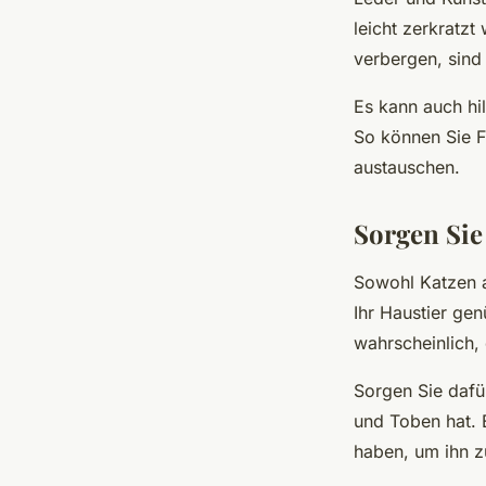
leicht zerkratz
verbergen, sind 
Es kann auch hi
So können Sie F
austauschen.
Sorgen Sie
Sowohl Katzen 
Ihr Haustier ge
wahrscheinlich,
Sorgen Sie dafü
und Toben hat. 
haben, um ihn z