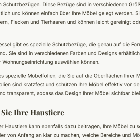
 Schutzbezügen. Diese Bezüge sind in verschiedenen Grö
ltlich und können einfach über Ihre Möbel gelegt werden. Si
ern, Flecken und Tierhaaren und können leicht gereinigt od
essel gibt es spezielle Schutzbezüge, die genau auf die Fo
nd. Sie sind in verschiedenen Farben und Designs erhältlich
er Wohnungseinrichtung auswählen können.
s spezielle Möbelfolien, die Sie auf die Oberflächen Ihrer 
lien sind kratzfest und schützen Ihre Möbel effektiv vor den
ind transparent, sodass das Design Ihrer Möbel sichtbar blei
 Sie Ihre Haustiere
er Haustiere kann ebenfalls dazu beitragen, Ihre Möbel zu s
Tier von Anfang an klar zu machen, welche Bereiche und Mö