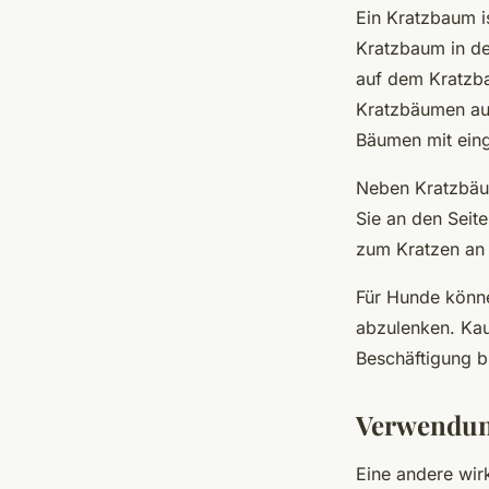
Ein Kratzbaum i
Kratzbaum in de
auf dem Kratzba
Kratzbäumen auf
Bäumen mit eing
Neben Kratzbäum
Sie an den Seite
zum Kratzen an 
Für Hunde könne
abzulenken. Kaus
Beschäftigung b
Verwendun
Eine andere wir