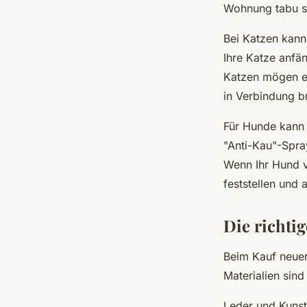
Wohnung tabu s
Bei Katzen kann
Ihre Katze anfä
Katzen mögen es
in Verbindung b
Für Hunde kann e
"Anti-Kau"-Spr
Wenn Ihr Hund 
feststellen und 
Die richti
Beim Kauf neuer 
Materialien sin
Leder und Kunstl