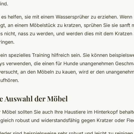
ind.
 es helfen, sie mit einem Wassersprüher zu erziehen. Wenn 
ngt, an einem Möbelstück zu kratzen, sprühen Sie sie sanft 
 nicht, nass zu werden, und werden dies mit dem Kratzen
ringen.
in spezielles Training hilfreich sein. Sie können beispielsw
ays verwenden, die einen für Hunde unangenehmen Geschm
versucht, an den Möbeln zu kauen, wird er den unangene
aufhören.
ge Auswahl der Möbel
Möbel sollten Sie auch Ihre Haustiere im Hinterkopf behalte
d gleich robust und widerstandsfähig gegen Kratzer oder Fle
eder sind beispielsweise sehr robust und leicht zu reinige