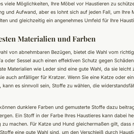
s viele Möglichkeiten, Ihre Möbel vor Haustieren zu schütze
ng und Aufwand, aber es lohnt sich auf jeden Fall, um Ihre
lten und gleichzeitig ein angenehmes Umfeld für Ihre Hausti
esten Materialien und Farben
hl von abnehmbaren Bezügen, bietet die Wahl vom richtig
ofa oder Sessel auch einen effektiven Schutz gegen Schäde
te Materialien wie Leder sind eine gute Wahl, da sie leicht 
sie auch anfälliger für Kratzer. Wenn Sie eine Katze oder e
, kann es sinnvoll sein, Stoffe zu wählen, die widerstandsf
können dunklere Farben und gemusterte Stoffe dazu beitra
rgen. Ein Stoff in der Farbe Ihres Haustieres kann dabei he
ig zu machen. Für Katze und Hund gleichermaßen gilt, dass 
Stoffe eine gute Wahl sind, um den Verschleiß durch Hausti