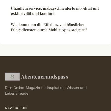
Chauffeurservice: maßgeschneiderte mobilität mit
exklusivität und komfort
Wie kann man die Effizienz von häuslichen
Pflegediensten durch Mobile Apps steigern?
Abenteuerundspass
Dein Online-Magazin für Inspiration, Wissen und
Lebensfreude
NAVIGATION