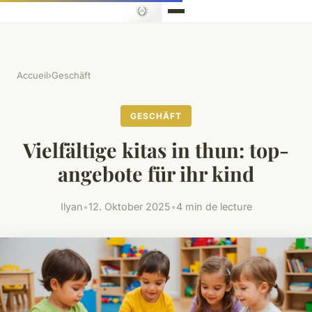
Accueil
›
Geschäft
GESCHÄFT
Vielfältige kitas in thun: top-
angebote für ihr kind
Ilyan
•
12. Oktober 2025
•
4 min de lecture