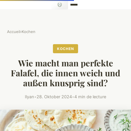
Accueil
›
Kochen
KOCHEN
Wie macht man perfekte
Falafel, die innen weich und
außen knusprig sind?
Ilyan
•
28. Oktober 2024
•
4 min de lecture